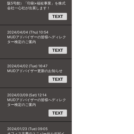
阪5号館）「印刷×福祉事業」を株式
会社一心社が出展します！
TEXT
2024/04/04 (Thu) 10:54
MUDアドバイザーの皆様へディレク
ター検定のご案内
TEXT
2024/04/02 (Tue) 16:47
MUDアドバイザー更新のお知らせ
TEXT
2024/03/09 (Sat) 12:14
MUDアドバイザーの皆様へディレク
ター検定のご案内
TEXT
2024/01/23 (Tue) 09:05
オフィス文書のユニバーサルデザイ