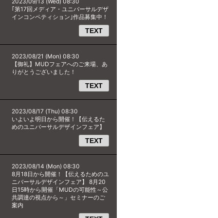
2023/09/13 (Wed) 08:30
｢第17回メディア・ユニバーサルデザ
インコンペティション｣作品募集中！
TEXT
2023/08/21 (Mon) 08:30
【御礼】MUDフェアへのご来場、あ
りがとうございました！
TEXT
2023/08/17 (Thu) 08:30
いよいよ明日から開催！【伝えるた
めのユニバーサルデザインフェア】
TEXT
2023/08/14 (Mon) 08:30
8月18日から開催！【伝えるためのユ
ニバーサルデザインフェア】 8月20
日15時から開催「MUDの可能性～公
共調達の視点から～」セミナーのご
案内