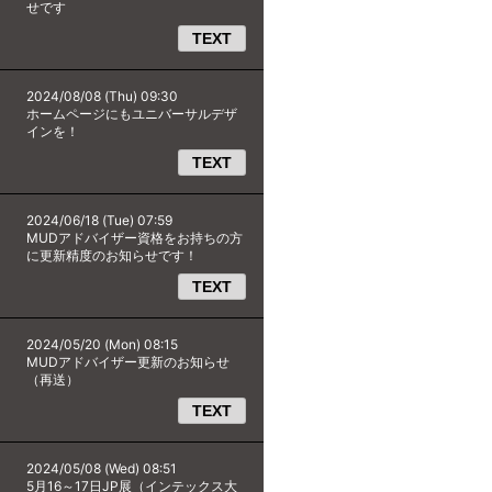
せです
TEXT
2024/08/08 (Thu) 09:30
ホームページにもユニバーサルデザ
インを！
TEXT
2024/06/18 (Tue) 07:59
MUDアドバイザー資格をお持ちの方
に更新精度のお知らせです！
TEXT
2024/05/20 (Mon) 08:15
MUDアドバイザー更新のお知らせ
（再送）
TEXT
2024/05/08 (Wed) 08:51
5月16～17日JP展（インテックス大