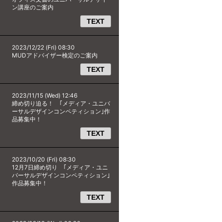
ン講座のご案内
TEXT
2023/12/22 (Fri) 08:30
MUDアドバイザー検定のご案内
TEXT
2023/11/15 (Wed) 12:46
締め切り迫る！ ｢メディア・ユニバ
ーサルデザインコンペティション｣作
品募集中！
TEXT
2023/10/20 (Fri) 08:30
12月7日締め切り ｢メディア・ユニ
バーサルデザインコンペティション｣
作品募集中！
TEXT