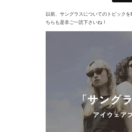
以前、サングラスについてのトピックをB
ちらも是非ご一読下さいね！