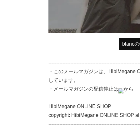
blan
----------------------------------------------------------
・このメールマガジンは、HibiMegane
しています。
・メールマガジンの配信停止は
から
HibiMegane ONLINE SHOP
copyright: HibiMegane ONLINE SHOP all 
----------------------------------------------------------