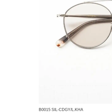
B0015 SIL-CDGY/L.KHA