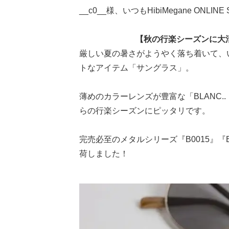
__c0__様、いつもHibiMegane O
【秋の行楽シーズンに大活
厳しい夏の暑さがようやく落ち着いて、
トなアイテム「サングラス」。
薄めのカラーレンズが豊富な「BLANC
らの行楽シーズンにピッタリです。
完売必至のメタルシリーズ『B0015』『B
荷しました！