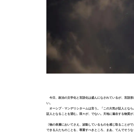
今日、政治の文学化と言語化は盛んになされているが、言語形
い。
オーシプ・マンデリシタームは言う。「この大気が証人とならん
証人となることを望む。我々が、でない。天地に遍在する物質が
〔物の表層においてさえ、波動しているものを感じ取ることがで
できる人たちのことを、尊重すべきところ、まあ、てんでそうな