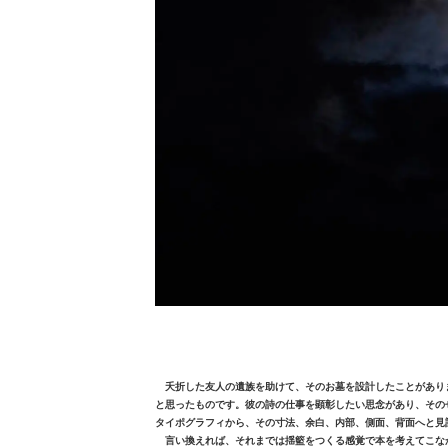
夭折した友人の遺族を助けて、そのお墓を設計したことがあり
と思ったものです。彼の詩の仕事を顕彰したい思念があり、その
タイポグラフィから、その寸法、余白、内部、側面、背面へと見
言い換えれば、それまでは揺籃をつくる感覚で本を考えてこな