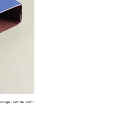
design : Takashi Hiraide